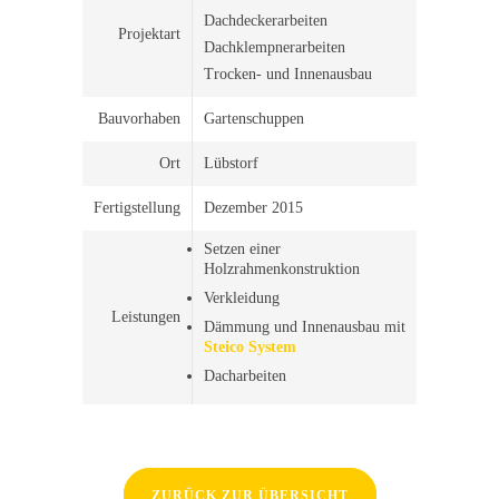
Dachdeckerarbeiten
Projektart
Dachklempnerarbeiten
Trocken- und Innenausbau
Bauvorhaben
Gartenschuppen
Ort
Lübstorf
Fertigstellung
Dezember 2015
Setzen einer
Holzrahmenkonstruktion
Verkleidung
Leistungen
Dämmung und Innenausbau mit
Steico System
Dacharbeiten
ZURÜCK ZUR ÜBERSICHT